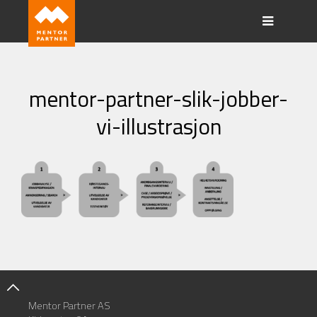
mentor-partner-slik-jobber-
vi-illustrasjon
Mentor Partner AS