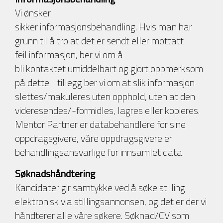
Vi ønsker
sikker informasjonsbehandling. Hvis man har
grunn til å tro at det er sendt eller mottatt
feil informasjon, ber vi om å
bli kontaktet umiddelbart og gjort oppmerksom
på dette. I tillegg ber vi om at slik informasjon
slettes/makuleres uten opphold, uten at den
videresendes/-formidles, lagres eller kopieres.
Mentor Partner er databehandlere for sine
oppdragsgivere, våre oppdragsgivere er
behandlingsansvarlige for innsamlet data.
Søknadshåndtering
Kandidater gir samtykke ved å søke stilling
elektronisk via stillingsannonsen, og det er der vi
håndterer alle våre søkere. Søknad/CV som