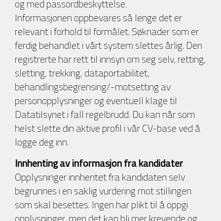
og med passordbeskyttelse.
Informasjonen oppbevares så lenge det er
relevant i forhold til formålet. Søknader som er
ferdig behandlet i vårt system slettes årlig. Den
registrerte har rett til innsyn om seg selv, retting,
sletting, trekking, dataportabilitet,
behandlingsbegrensing/-motsetting av
personopplysninger og eventuell klage til
Datatilsynet i fall regelbrudd. Du kan når som
helst slette din aktive profil i vår CV-base ved å
logge deg inn.
Innhenting av informasjon fra kandidater
Opplysninger innhentet fra kandidaten selv
begrunnes i en saklig vurdering mot stillingen
som skal besettes. Ingen har plikt til å oppgi
opplysninger, men det kan bli mer krevende og