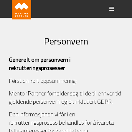
Personvern
Generelt om personvern i
rekrutteringsprosesser
Først en kort oppsummering:
Mentor Partner forholder seg til de til enhver tid
gjeldende personvernregler, inkludert GDPR.
Den informasjonen vi får i en
rekrutteringsprosess behandles for å ivareta
felles interesser for kandidater og