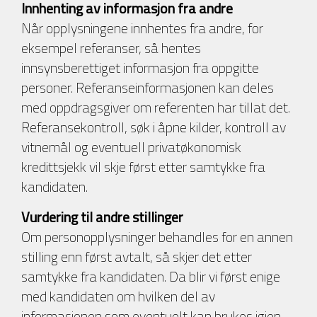
Innhenting av informasjon fra andre
Når opplysningene innhentes fra andre, for
eksempel referanser, så hentes
innsynsberettiget informasjon fra oppgitte
personer. Referanseinformasjonen kan deles
med oppdragsgiver om referenten har tillat det.
Referansekontroll, søk i åpne kilder, kontroll av
vitnemål og eventuell privatøkonomisk
kredittsjekk vil skje først etter samtykke fra
kandidaten.
Vurdering til andre stillinger
Om personopplysninger behandles for en annen
stilling enn først avtalt, så skjer det etter
samtykke fra kandidaten. Da blir vi først enige
med kandidaten om hvilken del av
informasjonen som eventuelt kan brukes igjen.