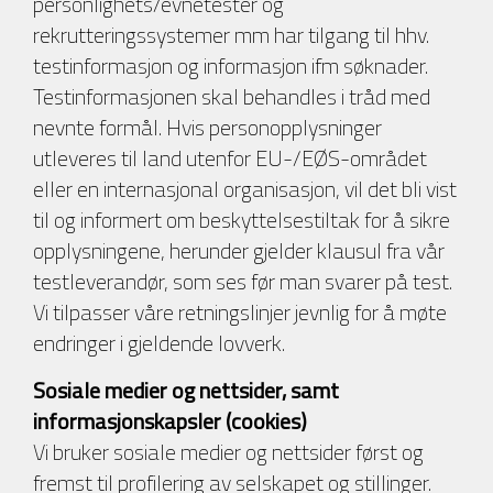
personlighets/evnetester og
rekrutteringssystemer mm har tilgang til hhv.
testinformasjon og informasjon ifm søknader.
Testinformasjonen skal behandles i tråd med
nevnte formål. Hvis personopplysninger
utleveres til land utenfor EU-/EØS-området
eller en internasjonal organisasjon, vil det bli vist
til og informert om beskyttelsestiltak for å sikre
opplysningene, herunder gjelder klausul fra vår
testleverandør, som ses før man svarer på test.
Vi tilpasser våre retningslinjer jevnlig for å møte
endringer i gjeldende lovverk.
Sosiale medier og nettsider, samt
informasjonskapsler (cookies)
Vi bruker sosiale medier og nettsider først og
fremst til profilering av selskapet og stillinger.