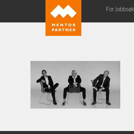
For Jobbsø