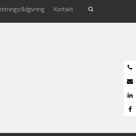
retningsrådgivning
Kontakt